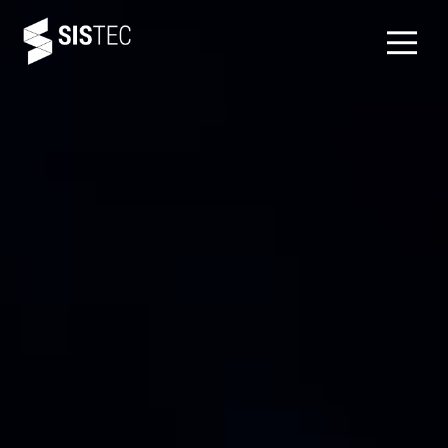
Video
file