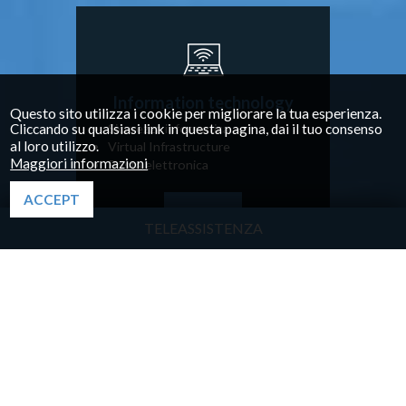
Information technology
Questo sito utilizza i cookie per migliorare la tua esperienza.
Cliccando su qualsiasi link in questa pagina, dai il tuo consenso
Sicurezza informatica
al loro utilizzo.
Virtual Infrastructure
Maggiori informazioni
Posta elettronica
ACCEPT
Scopri
TELEASSISTENZA
Impianti
Videosorveglianza e antintrusione