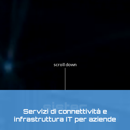
scroll down
sistec
Servizi di connettività e
infrastruttura IT per aziende