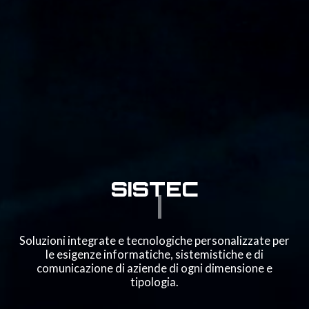
SISTEC
RETI
Soluzioni integrate e tecnologiche personalizzate per
le esigenze informatiche, sistemistiche e di
comunicazione di aziende di ogni dimensione e
tipologia.