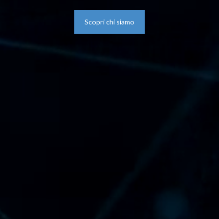
Scopri chi siamo