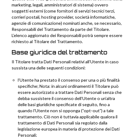
marketing, legali, amministratori di sistema) ovvero
soggetti esterni (come fornitori di servizi tecnici terzi,
corrieri postali, hosting provider, società informatiche,
agenzie di comunicazione) nominati anche, se necessario,
Responsabili del Trattamento da parte del Titolare.
L’elenco aggiornato dei Responsabili potrà sempre essere
richiesto al Titolare del Trattamento.
Base giuridica del trattamento
Il Titolare tratta Dati Personali relativi all’Utente in caso
sussista una delle seguenti condizioni:
l’Utente ha prestato il consenso per una o più finalità
specifiche; Nota: in alcuni ordinamenti il Titolare può
essere autorizzato a trattare Dati Personali senza che
debba sussistere il consenso dell’Utente o un’altra
delle basi giuridiche specificate di seguito, fino a
quando l’Utente non si opponga (“opt-out”) a tale
trattamento. Ciò non è tuttavia applicabile qualora il
trattamento di Dati Personali sia regolato dalla
legislazione europea in materia di protezione dei Dati
Personali;