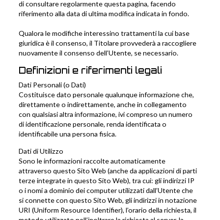
di consultare regolarmente questa pagina, facendo
riferimento alla data di ultima modifica indicata in fondo.
Qualora le modifiche interessino trattamenti la cui base
giuridica è il consenso, il Titolare provvederà a raccogliere
nuovamente il consenso dell’Utente, se necessario.
Definizioni e riferimenti legali
Dati Personali (o Dati)
Costituisce dato personale qualunque informazione che,
direttamente o indirettamente, anche in collegamento
con qualsiasi altra informazione, ivi compreso un numero
di identificazione personale, renda identificata o
identificabile una persona fisica.
Dati di Utilizzo
Sono le informazioni raccolte automaticamente
attraverso questo Sito Web (anche da applicazioni di parti
terze integrate in questo Sito Web), tra cui: gli indirizzi IP
o i nomi a dominio dei computer utilizzati dall’Utente che
si connette con questo Sito Web, gli indirizzi in notazione
URI (Uniform Resource Identifier), l’orario della richiesta, il
metodo utilizzato nell’inoltrare la richiesta al server, la