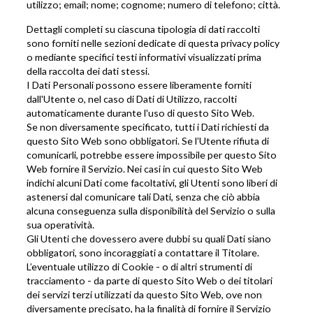
utilizzo; email; nome; cognome; numero di telefono; città.
Dettagli completi su ciascuna tipologia di dati raccolti
sono forniti nelle sezioni dedicate di questa privacy policy
o mediante specifici testi informativi visualizzati prima
della raccolta dei dati stessi.
I Dati Personali possono essere liberamente forniti
dall'Utente o, nel caso di Dati di Utilizzo, raccolti
automaticamente durante l'uso di questo Sito Web.
Se non diversamente specificato, tutti i Dati richiesti da
questo Sito Web sono obbligatori. Se l’Utente rifiuta di
comunicarli, potrebbe essere impossibile per questo Sito
Web fornire il Servizio. Nei casi in cui questo Sito Web
indichi alcuni Dati come facoltativi, gli Utenti sono liberi di
astenersi dal comunicare tali Dati, senza che ciò abbia
alcuna conseguenza sulla disponibilità del Servizio o sulla
sua operatività.
Gli Utenti che dovessero avere dubbi su quali Dati siano
obbligatori, sono incoraggiati a contattare il Titolare.
L’eventuale utilizzo di Cookie - o di altri strumenti di
tracciamento - da parte di questo Sito Web o dei titolari
dei servizi terzi utilizzati da questo Sito Web, ove non
diversamente precisato, ha la finalità di fornire il Servizio