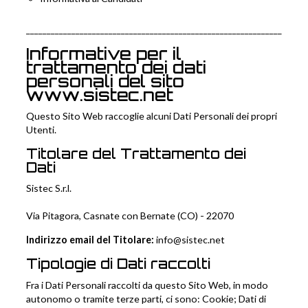
______________________________________________________________
Informative per il
trattamento dei dati
personali del sito
www.sistec.net
Questo Sito Web raccoglie alcuni Dati Personali dei propri
Utenti.
Titolare del Trattamento dei
Dati
Sistec S.r.l.
Via Pitagora, Casnate con Bernate (CO) - 22070
Indirizzo email del Titolare:
info@sistec.net
Tipologie di Dati raccolti
Fra i Dati Personali raccolti da questo Sito Web, in modo
autonomo o tramite terze parti, ci sono: Cookie; Dati di