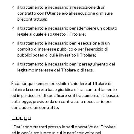
il trattamento è necessario all'esecuzione di un
contratto con l’Utente e/o all'esecuzione di misure
precontrattuali;
il trattamento è necessario per adempiere un obbligo
legale al quale è soggetto il Titolare;
il trattamento è necessario per l'esecuzione di un
compito di interesse pubblico o per l'esercizio di
pubblici poteri di cui è investito il Titolare;
il trattamento è necessario per il perseguimento del
legittimo interesse del Titolare o di terzi.
È comunque sempre possibile richiedere al Titolare di
chiarire la concreta base giuridica di ciascun trattamento
ed in particolare di specificare se il trattamento sia basato
sulla legge, previsto da un contratto o necessario per
concludere un contratto.
Luogo
I Dati sono trattati presso le sedi operative del Titolare
ed in ogni altro luogo in cui le parti coinvolte nel