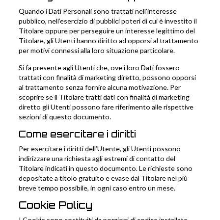
Quando i Dati Personali sono trattati nell’interesse
pubblico, nell’esercizio di pubblici poteri di cui è investito il
Titolare oppure per perseguire un interesse legittimo del
Titolare, gli Utenti hanno diritto ad opporsi al trattamento
per motivi connessi alla loro situazione particolare.
Si fa presente agli Utenti che, ove i loro Dati fossero
trattati con finalità di marketing diretto, possono opporsi
al trattamento senza fornire alcuna motivazione. Per
scoprire se il Titolare tratti dati con finalità di marketing
diretto gli Utenti possono fare riferimento alle rispettive
sezioni di questo documento.
Come esercitare i diritti
Per esercitare i diritti dell’Utente, gli Utenti possono
indirizzare una richiesta agli estremi di contatto del
Titolare indicati in questo documento. Le richieste sono
depositate a titolo gratuito e evase dal Titolare nel più
breve tempo possibile, in ogni caso entro un mese.
Cookie Policy
I Cookie sono costituiti da porzioni di codice installate