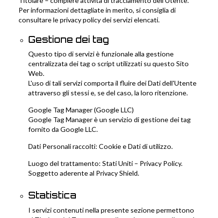
Titolare – compiere attività di tracciamento dell’Utente.
Per informazioni dettagliate in merito, si consiglia di
consultare le privacy policy dei servizi elencati.
Gestione dei tag
Questo tipo di servizi è funzionale alla gestione
centralizzata dei tag o script utilizzati su questo Sito
Web.
L'uso di tali servizi comporta il fluire dei Dati dell'Utente
attraverso gli stessi e, se del caso, la loro ritenzione.
Google Tag Manager (Google LLC)
Google Tag Manager è un servizio di gestione dei tag
fornito da Google LLC.
Dati Personali raccolti: Cookie e Dati di utilizzo.
Luogo del trattamento: Stati Uniti –
Privacy Policy
.
Soggetto aderente al Privacy Shield.
Statistica
I servizi contenuti nella presente sezione permettono