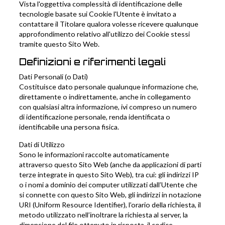
Vista l'oggettiva complessità di identificazione delle
tecnologie basate sui Cookie l'Utente è invitato a
contattare il Titolare qualora volesse ricevere qualunque
approfondimento relativo all'utilizzo dei Cookie stessi
tramite questo Sito Web.
Definizioni e riferimenti legali
Dati Personali (o Dati)
Costituisce dato personale qualunque informazione che,
direttamente o indirettamente, anche in collegamento
con qualsiasi altra informazione, ivi compreso un numero
di identificazione personale, renda identificata o
identificabile una persona fisica.
Dati di Utilizzo
Sono le informazioni raccolte automaticamente
attraverso questo Sito Web (anche da applicazioni di parti
terze integrate in questo Sito Web), tra cui: gli indirizzi IP
o i nomi a dominio dei computer utilizzati dall’Utente che
si connette con questo Sito Web, gli indirizzi in notazione
URI (Uniform Resource Identifier), l’orario della richiesta, il
metodo utilizzato nell’inoltrare la richiesta al server, la
dimensione del file ottenuto in risposta, il codice