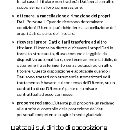
In tal caso il Titolare non tratterà i Dati per alcun altro
scopo se non la loro conservazione.
ottenere la cancellazione o rimozione dei propri
Dati Personali.
Quando ricorrono determinate
condizioni, l’Utente può richiedere la cancellazione dei
propri Dati da parte del Titolare.
ricevere i propri Dati o farli trasferire ad altro
titolare.
L’Utente ha diritto di ricevere i propri Dati in
formato strutturato, di uso comune e leggibile da
dispositivo automatico e, ove tecnicamente fattibile, di
ottenerne il trasferimento senza ostacoli ad un altro
titolare. Questa disposizione è applicabile quando i
Dati sono trattati con strumenti automatizzati ed il
trattamento è basato sul consenso dell’Utente, su un
contratto di cui l’Utente è parte o su misure
contrattuali ad esso connesse.
proporre reclamo.
L’Utente può proporre un reclamo
all’autorità di controllo della protezione dei dati
personali competente o agire in sede giudiziale.
Dettagli sul diritto di opposizione