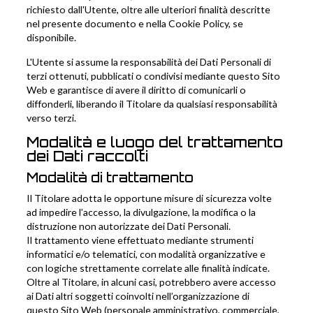
richiesto dall'Utente, oltre alle ulteriori finalità descritte
nel presente documento e nella Cookie Policy, se
disponibile.
L'Utente si assume la responsabilità dei Dati Personali di
terzi ottenuti, pubblicati o condivisi mediante questo Sito
Web e garantisce di avere il diritto di comunicarli o
diffonderli, liberando il Titolare da qualsiasi responsabilità
verso terzi.
Modalità e luogo del trattamento
dei Dati raccolti
Modalità di trattamento
Il Titolare adotta le opportune misure di sicurezza volte
ad impedire l’accesso, la divulgazione, la modifica o la
distruzione non autorizzate dei Dati Personali.
Il trattamento viene effettuato mediante strumenti
informatici e/o telematici, con modalità organizzative e
con logiche strettamente correlate alle finalità indicate.
Oltre al Titolare, in alcuni casi, potrebbero avere accesso
ai Dati altri soggetti coinvolti nell’organizzazione di
questo Sito Web (personale amministrativo, commerciale,