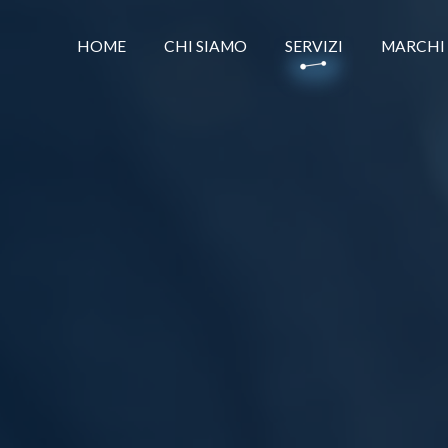
HOME
CHI SIAMO
SERVIZI
MARCHI
NETWORKING
INFORMATIO
IMPIANTI
CONNETTIVIT
UNIFIED CO