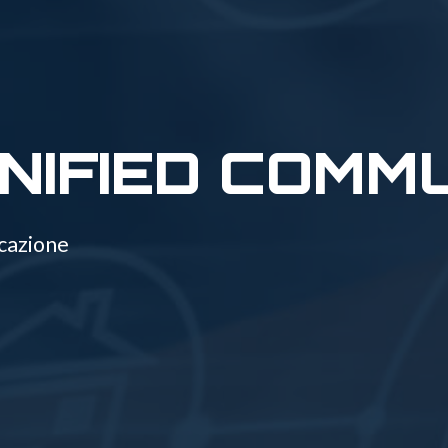
UNIFIED COMM
icazione